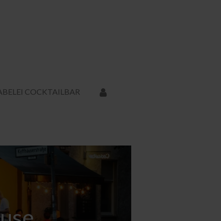
ABELEI COCKTAILBAR
ause