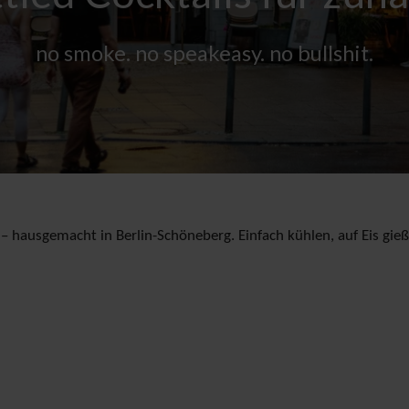
no smoke. no speakeasy. no bullshit.
e – hausgemacht in Berlin-Schöneberg. Einfach kühlen, auf Eis gie