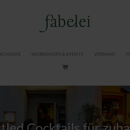
ESCHENKE
WORKSHOPS & EVENTS
VERSAND
F
tled Cocktails für zuh