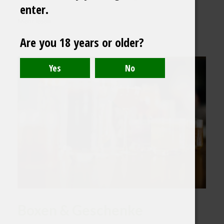
enter.
Mehr lesen
Are you 18 years or older?
Boxen & Geschenke