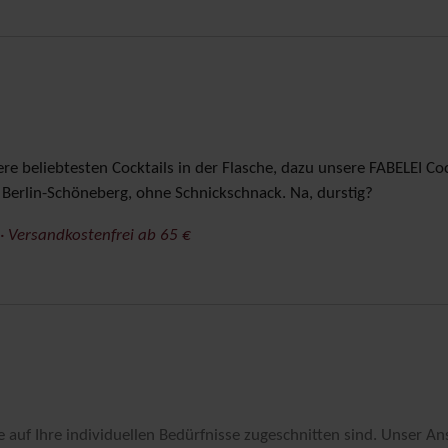
sere beliebtesten Cocktails in der Flasche, dazu unsere FABELEI Co
Berlin-Schöneberg, ohne Schnickschnack. Na, durstig?
 · Versandkostenfrei ab 65 €
ie auf Ihre individuellen Bedürfnisse zugeschnitten sind. Unser A